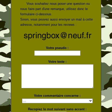
Vous souhaitez nous poser une question ou
nous faire part d'une remarque, utilisez donc le
formulaire ci-dessous.
Sinon, vous pouvez aussi envoyer un mail à cette
adresse, notamment pour les reviews :
Votre pseudo
:
Votre texte
:
Votre commentaire concerne :
Recopiez le mot suivant sans accent :