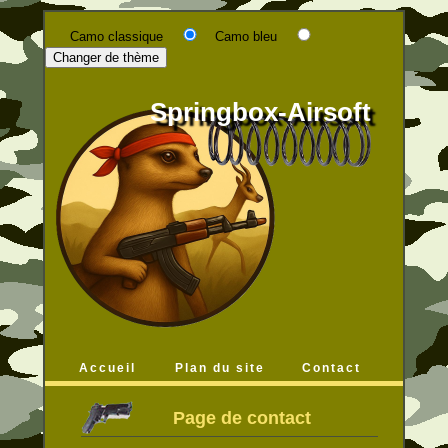
Camo classique
Camo bleu
Springbox-Airsoft
Accueil
Plan du site
Contact
Page de contact